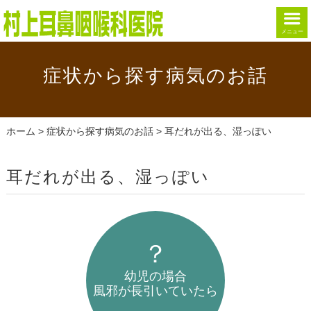
メニュー
症状から探す病気のお話
ホーム
>
症状から探す病気のお話
> 耳だれが出る、湿っぽい
耳だれが出る、湿っぽい
幼児の場合
風邪が長引いていたら