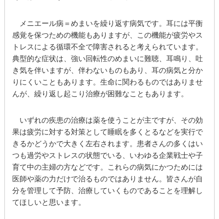
メニエール病
＝めまいを繰り返す病気です。耳には平衡
感覚を保つための機能もありますが、この機能が疲労やス
トレスによる循環不全で障害されると考えられています。
典型的な症状は、強い回転性のめまいに難聴、耳鳴り、吐
き気を伴いますが、伴わないものもあり、耳の病気と分か
りにくいこともあります。生命に関わるものではありませ
んが、繰り返し起こり治療が困難なこともあります。
いずれの疾患の治療は薬を使うことが主ですが、その効
果は疲労に対する対策として睡眠を多くとるなどを実行で
きるかどうかで大きく左右されます。患者さんの多くはい
つも過労やストレスの状態でいる、いわゆる企業戦士や子
育て中の主婦の方などです。これらの病気にかつためには
医師や薬の力だけで治るものではありません。皆さんが自
分を管理して予防、治療していくものであることを理解し
てほしいと思います。