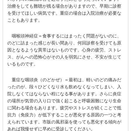
治療をしても難聴が残る場合がありますので、早期に診察
を受けてほしい病気です。重症の場合は入院治療が必要な
こともあります。
咽喉頭神経症
＝食事するにはまったく問題がないのに、
のどに詰まった感じが長い間あり、何回診察を受けても原
因となるような異常はないものです。心身の疲労、ストレ
ス、がんへの恐怖心がその人を弱気にさせ、不安が生じて
いるものです。
重症な咽頭炎（のどかぜ）
＝最初は、軽いのどの痛みだ
ったのが、段々ひどくなり水も飲めなくなってしまい、入
院しなくてはならない程になる事があります。さらに炎症
の場所が気管の入り口で強く起こると呼吸困難になり生命
に関わる場合もあります。疲労やストレスが続くことで抵
抗力（免疫力）が低下することが悪化する原因の一つと考
えられています。市販の風邪薬を使っても悪化する傾向が
あれば我慢せずに早めに受診してください。